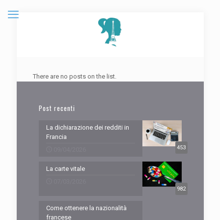
There are no posts on the list.
Post recenti
La dichiarazione dei redditi in
Francia
453
09/04/2026
La carte vitale
07/03/2026
982
Come ottenere la nazionalità
francese