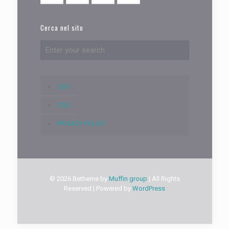
Cerca nel sito
CGV
CGU
PRIVACY POLICY
© 2026 Betheme by
Muffin group
| All Rights
Reserved | Powered by
WordPress