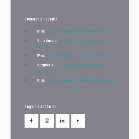
Commenti recenti
IP
su
La CAF e l’aiuto per pagare l’affitto
Valentina
su
La CAF e l’aiuto per pagare
l’affitto
IP
su
La CAF e l’aiuto per pagare l’affitto
Virginia
su
La CAF e l’aiuto per pagare
l’affitto
IP
su
Come ottenere la nazionalità francese
Seguimi anche su