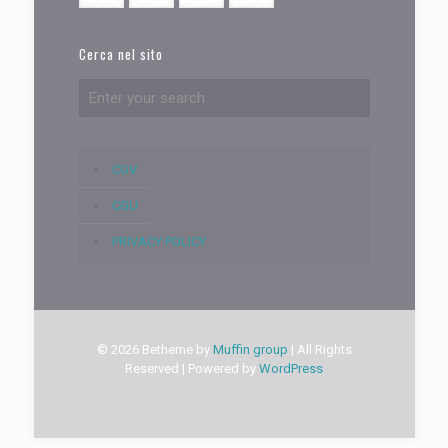
Cerca nel sito
CGV
CGU
PRIVACY POLICY
© 2026 Betheme by
Muffin group
| All Rights
Reserved | Powered by
WordPress