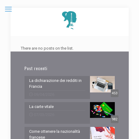
There are no posts on the list.
Post recenti
La dichiarazione dei redditi in
Francia
453
09/04/2026
La carte vitale
07/03/2026
982
Come ottenere la nazionalità
francese