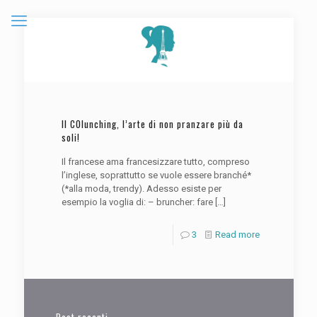
Il COlunching, l’arte di non pranzare più da
soli!
Il francese ama francesizzare tutto, compreso
l’inglese, soprattutto se vuole essere branché*
(*alla moda, trendy). Adesso esiste per
esempio la voglia di: – bruncher: fare
[…]
3
Read more