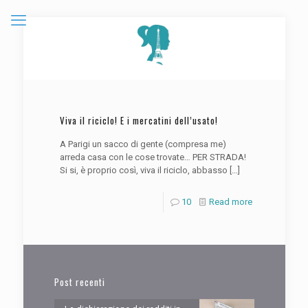
Viva il riciclo! E i mercatini dell’usato!
A Parigi un sacco di gente (compresa me)
arreda casa con le cose trovate… PER STRADA!
Si si, è proprio così, viva il riciclo, abbasso
[…]
10
Read more
Post recenti