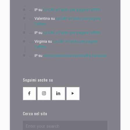
IP
su
La CAF e l’aiuto per pagare l’affitto
Valentina
su
La CAF e l’aiuto per pagare
l’affitto
IP
su
La CAF e l’aiuto per pagare l’affitto
Virginia
su
La CAF e l’aiuto per pagare
l’affitto
IP
su
Come ottenere la nazionalità francese
Seguimi anche su
Cerca nel sito