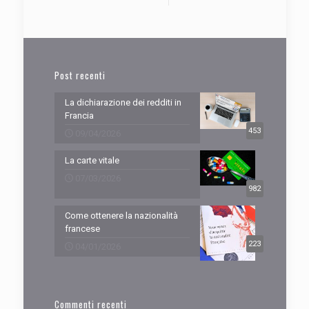
Post recenti
La dichiarazione dei redditi in
Francia
453
09/04/2026
La carte vitale
07/03/2026
982
Come ottenere la nazionalità
francese
223
04/01/2026
Commenti recenti