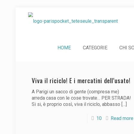
HOME
CATEGORIE
CHI S
Viva il riciclo! E i mercatini dell’usato!
A Parigi un sacco di gente (compresa me)
arreda casa con le cose trovate… PER STRADA!
Si si, è proprio così, viva il riciclo, abbasso
[…]
10
Read more