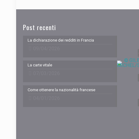
Post recenti
La dichiarazione dei redditi in Francia
09/04/2026
La carte vitale
07/03/2026
Come ottenere la nazionalità francese
04/01/2026