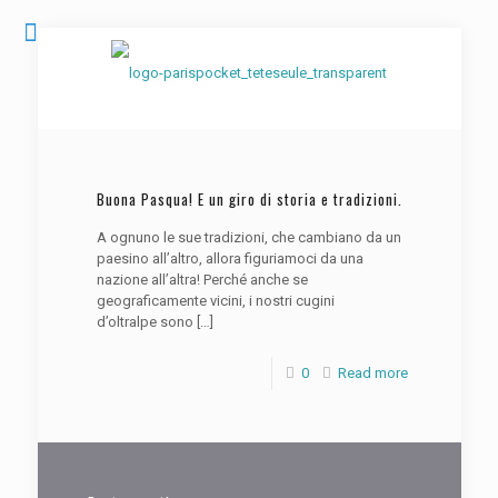
Buona Pasqua! E un giro di storia e tradizioni.
A ognuno le sue tradizioni, che cambiano da un
paesino all’altro, allora figuriamoci da una
nazione all’altra! Perché anche se
geograficamente vicini, i nostri cugini
d’oltralpe sono
[…]
0
Read more