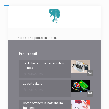
There are no posts on the list.
Post recenti
La dichiarazione dei redditi in
Francia
453
09/04/2026
La carte vitale
07/03/2026
982
Come ottenere la nazionalità
francese