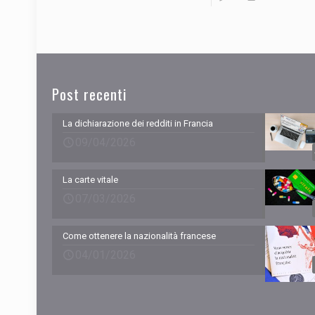
Post recenti
La dichiarazione dei redditi in Francia
09/04/2026
La carte vitale
07/03/2026
Come ottenere la nazionalità francese
04/01/2026