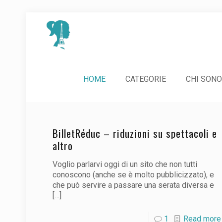
HOME
CATEGORIE
CHI SONO
BilletRéduc – riduzioni su spettacoli e
altro
Voglio parlarvi oggi di un sito che non tutti
conoscono (anche se è molto pubblicizzato), e
che può servire a passare una serata diversa e
[…]
1
Read more